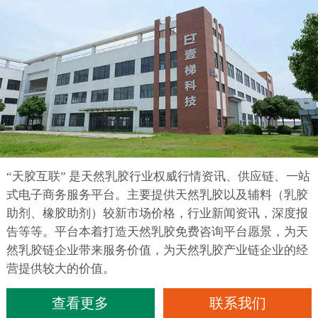
“天胶互联” 是天然乳胶行业权威行情资讯、供应链、一站
式电子商务服务平台。主要提供天然乳胶以及辅料（乳胶
助剂、橡胶助剂）较新市场价格，行业新闻资讯，深度报
告等等。平台本着打造天然乳胶免费咨询平台愿景，为天
然乳胶链企业带来服务价值，为天然乳胶产业链企业的经
营提供较大的价值。
查看更多
联系我们