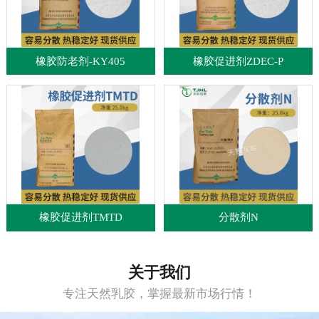
橡胶防老剂-KY405
橡胶促进剂ZDEC-P
橡胶促进剂TMTD
分散剂N
关于我们
专注天然乳胶，掌握最新市场行情！