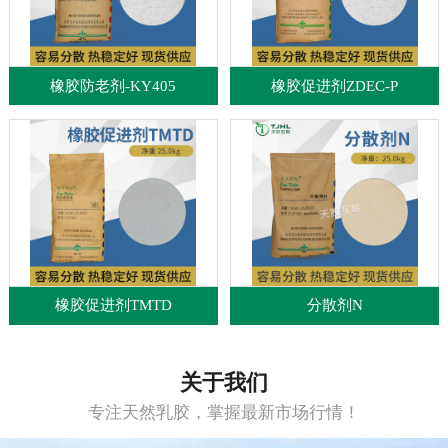
橡胶防老剂-KY405
橡胶促进剂ZDEC-P
橡胶促进剂TMTD
分散剂N
关于我们
专注天然乳胶，掌握最新市场行情！