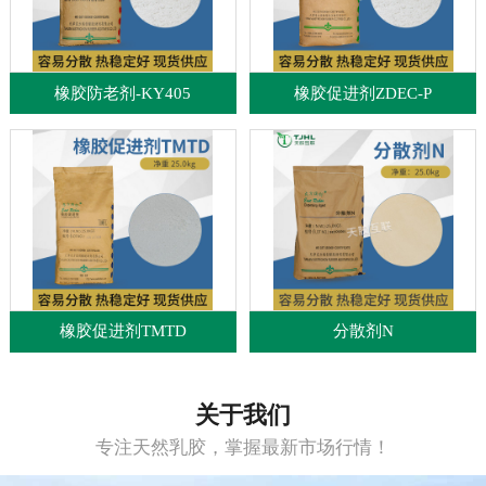
橡胶防老剂-KY405
橡胶促进剂ZDEC-P
橡胶促进剂TMTD
分散剂N
关于我们
专注天然乳胶，掌握最新市场行情！