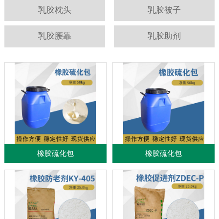
乳胶枕头
乳胶被子
乳胶腰靠
乳胶助剂
橡胶硫化包
橡胶硫化包