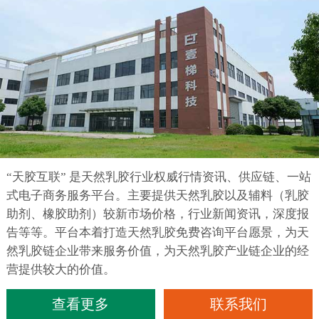
“天胶互联” 是天然乳胶行业权威行情资讯、供应链、一站
式电子商务服务平台。主要提供天然乳胶以及辅料（乳胶
助剂、橡胶助剂）较新市场价格，行业新闻资讯，深度报
告等等。平台本着打造天然乳胶免费咨询平台愿景，为天
然乳胶链企业带来服务价值，为天然乳胶产业链企业的经
营提供较大的价值。
查看更多
联系我们