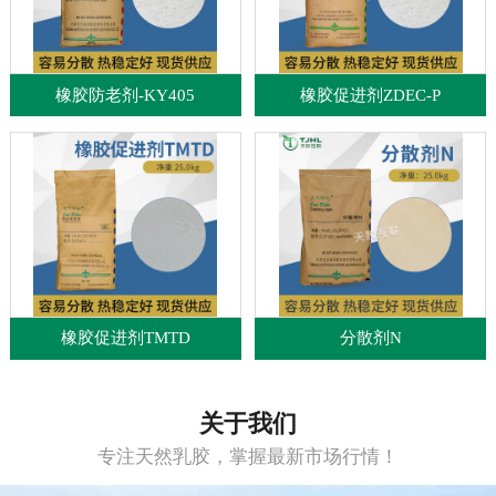
橡胶防老剂-KY405
橡胶促进剂ZDEC-P
橡胶促进剂TMTD
分散剂N
关于我们
专注天然乳胶，掌握最新市场行情！