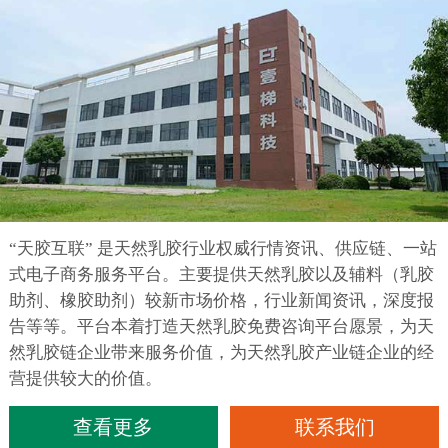
“天胶互联” 是天然乳胶行业权威行情资讯、供应链、一站
式电子商务服务平台。主要提供天然乳胶以及辅料（乳胶
助剂、橡胶助剂）较新市场价格，行业新闻资讯，深度报
告等等。平台本着打造天然乳胶免费咨询平台愿景，为天
然乳胶链企业带来服务价值，为天然乳胶产业链企业的经
营提供较大的价值。
查看更多
联系我们