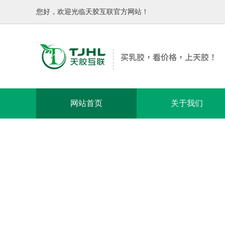
您好，欢迎光临天胶互联官方网站！
网站首页
关于我们