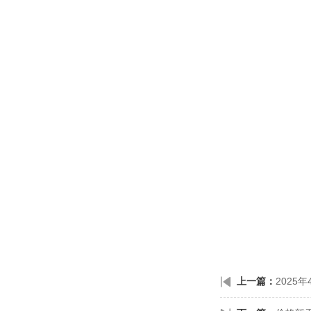
上一篇：
2025