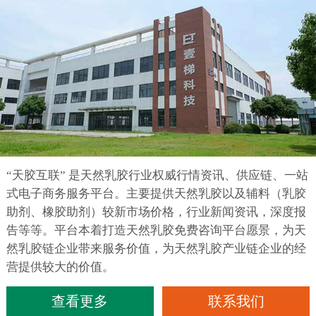
“天胶互联” 是天然乳胶行业权威行情资讯、供应链、一站
式电子商务服务平台。主要提供天然乳胶以及辅料（乳胶
助剂、橡胶助剂）较新市场价格，行业新闻资讯，深度报
告等等。平台本着打造天然乳胶免费咨询平台愿景，为天
然乳胶链企业带来服务价值，为天然乳胶产业链企业的经
营提供较大的价值。
查看更多
联系我们