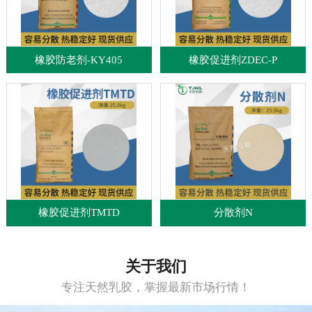
橡胶防老剂-KY405
橡胶促进剂ZDEC-P
橡胶促进剂TMTD
分散剂N
关于我们
专注天然乳胶，掌握最新市场行情！