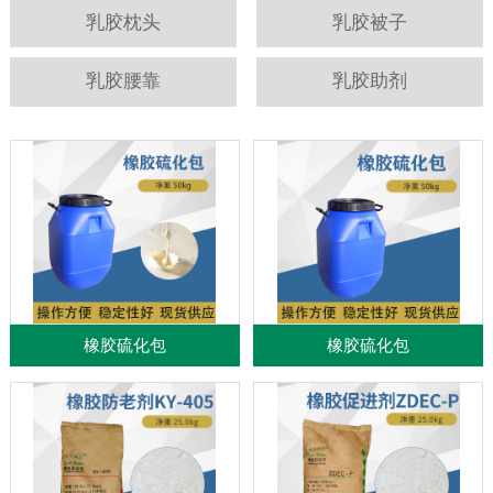
乳胶枕头
乳胶被子
乳胶腰靠
乳胶助剂
橡胶硫化包
橡胶硫化包