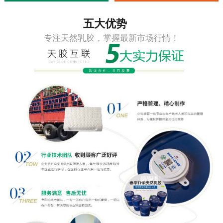
五大优势
专注天然乳胶，掌握最新市场行情！