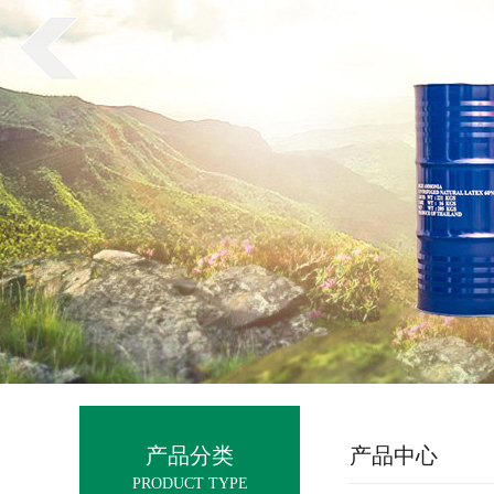
产品分类
产品中心
PRODUCT TYPE