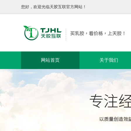
您好，欢迎光临天胶互联官方网站！
网站首页
关于我们