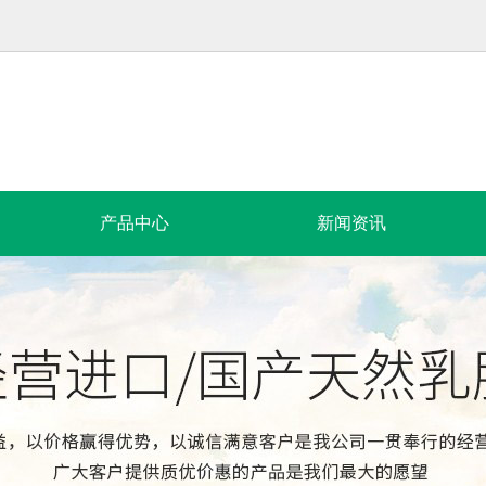
产品中心
新闻资讯