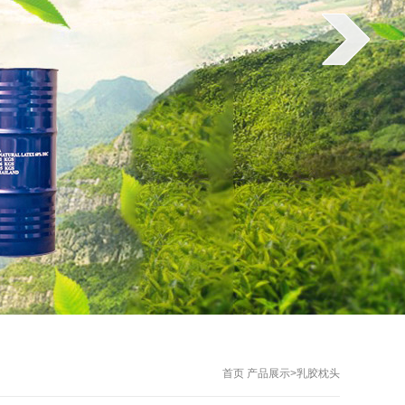
首页
产品展示
>
乳胶枕头